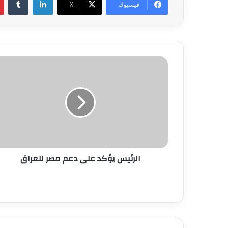
فيسبوك
‫X
الرئيس
يؤكد
على
دعم
مصر
للعراق
الرئيس يؤكد على دعم مصر للعراق