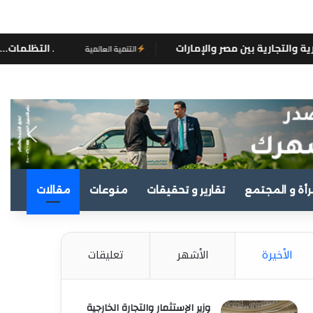
إمارات
. التظلمات… والجريمة المُعلنة!
التنمية العالمية
رأة و المجتمع
تقارير و تحقيقات
منوعات
مقالات
الأخيرة
الأشهر
تعليقات
وزير الإستثمار والتجارة الخارجية