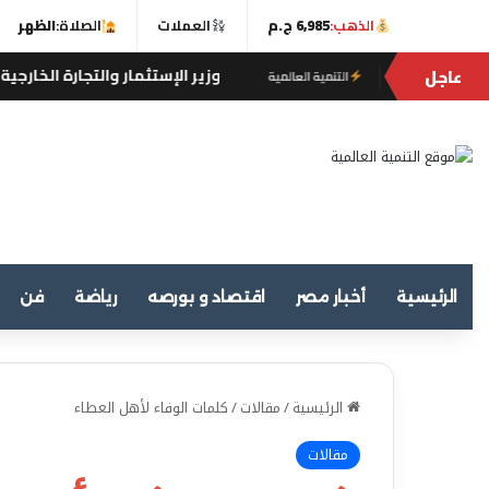
الذهب:
6,985 ج.م
العملات
الصلاة:
الظهر
عاجل
وزير الإستثمار والتجارة الخارجية يبحث مع وزير التجارة ال
ة العالمية
الرئيسية
أخبار مصر
اقتصاد و بورصه
رياضة
فن
الرئيسية
/
مقالات
/
كلمات الوفاء لأهل العطاء
مقالات