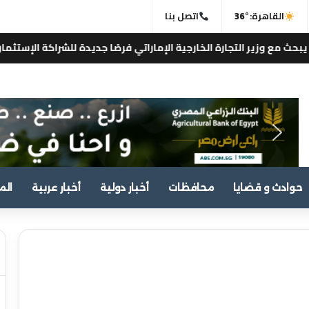
القاهرة:
36°
اتصل بنا
خارجية الإماراتي فرصًا جديدة للشراكة الإستثمارية والتجارية بين مصر وال
حوادث و قضايا
محافظات
أخبار دولية
أخبار عربية
الم