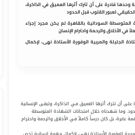
ة وحدها قادرة على أن تترك أثرها العميق في الذاكرة،
الحقيقي لعبور القلوب قبل الحدود
 المتوسطة السودانية بالقاهرة لم يكن مجرد إجراء
لاً في الأخلاق والرحمة واحترام الإنسان
اذة الجليلة والمربية الوقورة الأستاذة نهى، لإكمال
 على أن تترك أثرها العميق في الذاكرة، وتبقى الإنسانية
دود. وما شهدناه خلال امتحانات الشهادة المتوسطة
ة عابرة، بل كان درساً كاملاً في الأخلاق والرحمة واحترام
لمربية الوقورة الأستاذة نهى، لإكمال مهمة إنسانية تخص