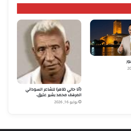
ور
(أنا حالي ظاهر) للشاعر السوداني
المرهف محمد بشير عتيق،
يوليو 16, 2026