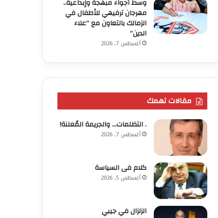
وسط أجواء مبهجة وإبداعية..
مهرجان ترفيهي للأطفال في
الزمالك بالتعاون مع “علاء
الدين”
أغسطس 7, 2026
مقالات تهمك
. التظلمات… والجريمة المُعلنة!
أغسطس 7, 2026
كلام فى السياسة
أغسطس 5, 2026
الزلزال في جيبي