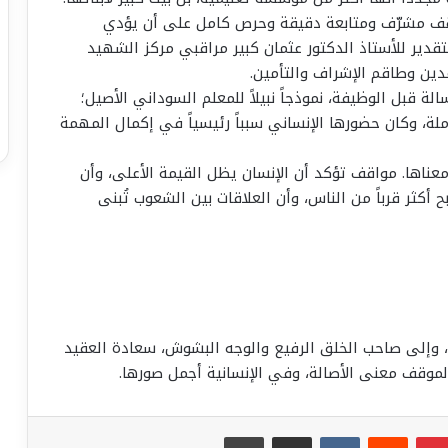
موقف مشرّف ومتابعة دقيقة وحرص كامل على أن يؤدي
قدير للأستاذ الدكتور عثمان كبير مراقبي مركز الشهيد
دين وطاقم الإشراف والتأمين.
ة قبل الوظيفة، نموذجاً نبيلاً للمعلم السوداني الأصيل؛
لة، وكان حضورها الإنساني سبباً رئيسياً في إكمال المهمة
اها. مواقف تؤكد أن الإنسان يظل القيمة الأعلى، وأن
 أكثر قرباً من الناس، وأن العلاقات بين الشعوب تُبنى
 وإلى صاحب الخلق الرفيع والوجه البشوش، سعادة العقيد
موقف معنى الأصالة، وفي الإنسانية أجمل صورها.
بينتيريست
مشاركة عبر البريد
طباعة