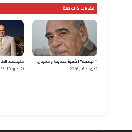
مقالات ذات صلة
” البصمة” الأسوأ عند وداع مخيون.
فليسقط الطاب
يونيو 16, 2026
يوليو 10, 2026