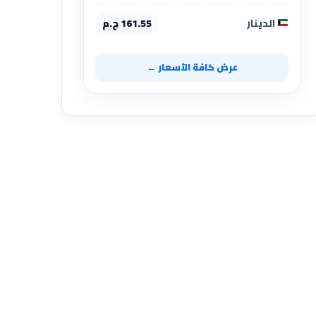
الدينار
161.55 ج.م
عرض كافة الأسعار ←