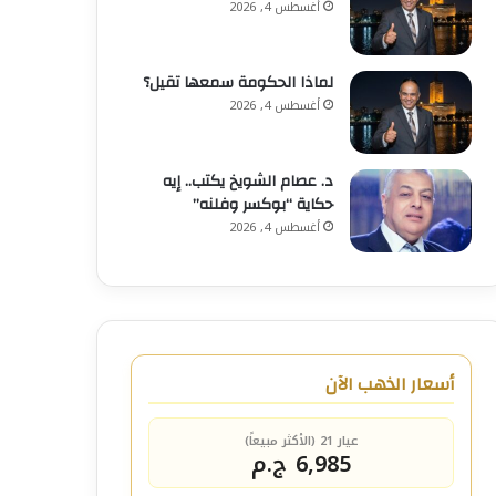
أغسطس 4, 2026
لماذا الحكومة سمعها تقيل؟
أغسطس 4, 2026
د. عصام الشويخ يكتب.. إيه
حكاية “بوكسر وفلنه”
أغسطس 4, 2026
أسعار الذهب الآن
عيار 21 (الأكثر مبيعاً)
6,985 ج.م