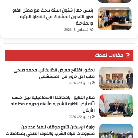
رئيس جهاز شئون البيئة يبحث مع ممثل الفاو
تعزيز التعاون المشترك في القضايا البيئية
والمناخية
أغسطس 8, 2026
مقالات تهمك
لحضور افتتاح معرض الكاريكاتير.. محمد صبحي
طلب اذن خروج من المستشفى
يوليو 29, 2026
صلاح الصايغ : يامحافظ الاسماعيليه نبيل حسب
الله أرض الغابه الشجريه مأساه وجريمه مكتمله
الأركان
يوليو 22, 2026
وزيرة الإسكان تتابع موقف تنفيذ عدد من
مشروعات مياه الشرب والصرف الصحي بمحافظات