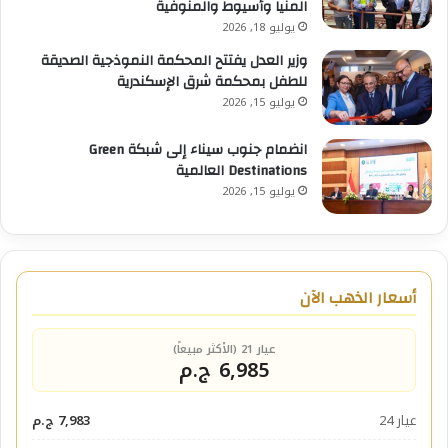
المنيا وأسيوط والمنوفية
يوليو 18, 2026
وزير العدل يفتتح المحكمة النموذجية الصديقة
للطفل بمحكمة شرق الإسكندرية
يوليو 15, 2026
انضمام جنوب سيناء إلى شبكة Green
Destinations العالمية
يوليو 15, 2026
أسعار الذهب الآن
عيار 21 (الأكثر مبيعاً)
6,985 ج.م
عيار 24
7,983 ج.م