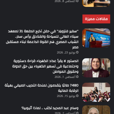
أغسطس 8, 2026
مقالات مميزة
“سفير فنزويلا” في حفل تخرج الدفعة 31 لمعهد
سيناء العالي للسياحة والفنادق برأس سدر..
الشباب المصري هم القوة الداعمة لبناء مستقبل
مصر
يوليو 23, 2026
الدستور لا يقرأ عداد الكهرباء قراءة دستورية
واجتماعية فى تسعير الكهرباء بين حق الدولة
وحقوق المواطن
أغسطس 1, 2026
7480 طالبًا يتقدمون لمنحة التدريب الصيفي بهيئة
الرقابة المالية
يوليو 15, 2026
وسام عبد المجيد تكتب .. لماذا أثيوبيا؟
أغسطس 2, 2026