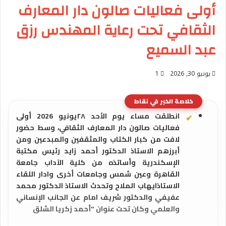
أولى فعاليات صالون دار المعارف
الثقافي تحت رعاية المهندس رزق
عبد السميع
يونيو 30, 2026
1
خلاصة الخبر في نقاط
انطلقت مساء يوم الأحد ٢٨يونيو 2026 أولى
فعاليات صالون دار المعارف الثقافي، وسط حضور
لافت من كبار الكتاب والمثقفين والمبدعين ومن
أبرزهم الاستاذ الدكتور أحمد زايد رئيس مكتبة
الإسكندرية وأساتذه من كلية الآداب جامعة
القاهرة وعين شمس وجامعات أخرى وادار اللقاء
الاستاذايهاب الملاح وتحدث الاستاذ الدكتور محمد
عفيفي والدكتور شريف امام عن الجانب الإنساني
والعلمي وكان تحت عنوان "أحمد زكريا الشلق