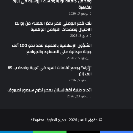
وفد من جامعة أوليانوفسك الروسية في زيارة
للقاهرة
يونيو 3, 2026
بنك قطر الوطني مصر يحذر العملاء من روابط
الاحتيال وصفحات التواصل الوهمية
مايو 3, 2026
الشؤون الإسلامية بالقصيم تنفذ نحو 100 ألف
جولة ميدانية على المساجد والجوامع
يونيو 15, 2026
“إثراء” يجمع ثقافات العيد في تجربة واحدة ب 85
الف زائر
يونيو 5, 2026
اتحاد طلبة أفغانستان بمصر تكرم سيمور نصيروف
يوليو 23, 2026
© حقوق النشر 2026، جميع الحقوق محفوظة