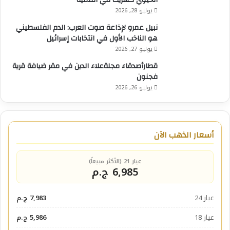
يوليو 28, 2026
نبيل عمرو لإذاعة صوت العرب: الدم الفلسطيني
هو الناخب الأول في انتخابات إسرائيل
يوليو 27, 2026
قطارأصدقاء مجلةعلاء الدين في مقر ضيافة قرية
فجنون
يوليو 26, 2026
أسعار الذهب الآن
عيار 21 (الأكثر مبيعاً)
6,985 ج.م
عيار 24
7,983 ج.م
عيار 18
5,986 ج.م