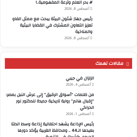
# بحر العلم وترعة المفهومية..!
أغسطس 8, 2026
رئيس جهاز شئون البيئة يبحث مع ممثل الفاو
تعزيز التعاون المشترك في القضايا البيئية
والمناخية
أغسطس 8, 2026
مقالات تهمك
الزلزال في جيبي
أغسطس 4, 2026
من ظلمات “أسواق الرقيق” إلى عرش النبل بمصر:
“إقبال هانم” رواية تاريخية جديدة للدكتور نور
الحراكي
أغسطس 1, 2026
رئيس الإذاعة يشهد احتفالية إذاعة وسط الدلتا
بعيدها الـ44 .. ومحافظ الغربية يؤكد دورها
الحيوي كشريك في التنمية