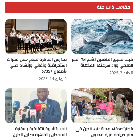
مقالات ذات صلة
كيف تسبق الدلافين الأمواج؟ السر
مدارس القاهرة تنظم حفل فقرات
العلمي وراء سرعتها المذهلة
استعراضية وأغاني وإنشاد ديني
لأطفال 57357
مايو 3, 2026
يوليو 14, 2026
قطارأصدقاء مجلةعلاء الدين في
المستشارية الثقافية بسفارة
مقر ضيافة قرية فجنون
السودان بالقاهرة تطلق الدليل