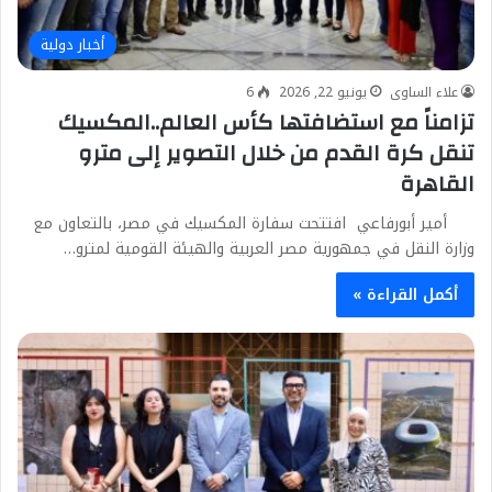
أخبار دولية
علاء الساوى
يونيو 22, 2026
6
تزامناً مع استضافتها كأس العالم..المكسيك
تنقل كرة القدم من خلال التصوير إلى مترو
القاهرة
أمير أبورفاعي افتتحت سفارة المكسيك في مصر، بالتعاون مع
وزارة النقل في جمهورية مصر العربية والهيئة القومية لمترو…
أكمل القراءة »