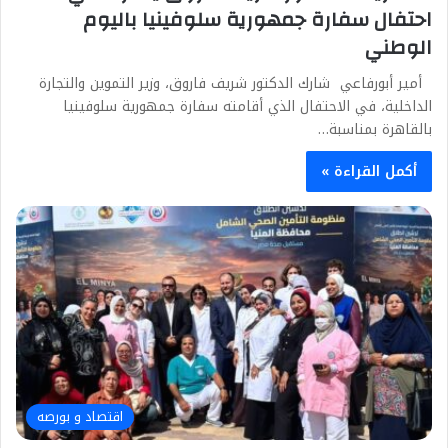
احتفال سفارة جمهورية سلوفينيا باليوم
الوطني
أمير أبورفاعي شارك الدكتور شريف فاروق، وزير التموين والتجارة
الداخلية، في الاحتفال الذي أقامته سفارة جمهورية سلوفينيا
بالقاهرة بمناسبة…
أكمل القراءة »
اقتصاد و بورصه