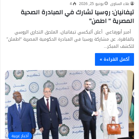
علاء الساوى
يونيو 25, 2026
4
تيفانيان: روسيا تشارك في المبادرة الصحية
المصرية ” اطمن”
أمير أبورفاعي أعلن أليكسي تيفانيان، الملحق التجاري الروسي
بالقاهرة، عن مشاركة روسيا في المبادرة الحكومية المصرية “اطمئن”
للكشف المبكر…
أكمل القراءة »
أخبار عربية