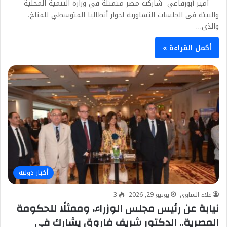
أمير أبورفاعي شاركت مصر متمثلة في وزارة التنمية المحلية
والبيئة فى الجلسات التشاورية لحوار أنطاليا المتوسطي للمناخ،
والذى…
أكمل القراءة »
أخبار دولية
علاء الساوى
يونيو 29, 2026
3
نيابة عن رئيس مجلس الوزراء، وممثلًا للحكومة
المصرية.. الدكتور شريف فاروق يشارك في