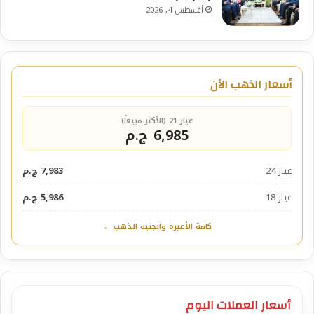
أغسطس 4, 2026
أسعار الذهب الآن
عيار 21 (الأكثر مبيعاً)
6,985 ج.م
عيار 24
7,983 ج.م
عيار 18
5,986 ج.م
كافة الأعيرة والجنيه الذهب ←
أسعار العملات اليوم