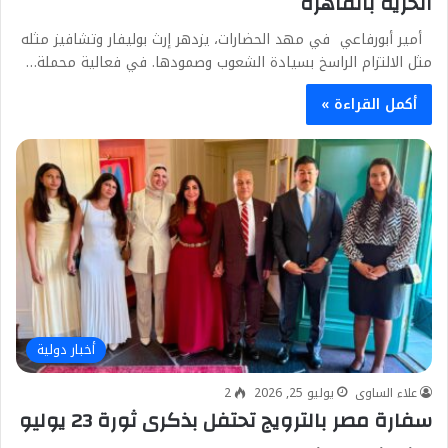
الحرية بالقاهرة
أمير أبورفاعي في مهد الحضارات، يزدهر إرث بوليفار وتشافيز مثله
مثل الالتزام الراسخ بسيادة الشعوب وصمودها. في فعالية محملة…
أكمل القراءة »
أخبار دولية
علاء الساوى
يوليو 25, 2026
2
سفارة مصر بالترويج تحتفل بذكرى ثورة 23 يوليو