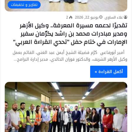
تقارير و تحقيقات
علاء الساوى
يونيو 22, 2026
2
تقديرًا لدعمه مسيرة المعرفة.. وكيل الأزهر
ومدير مبادرات محمد بن راشد يكرّمان سفير
الإمارات في ختام حفل “تحدي القراءة العربي”
أمير أبورفاعي كرّم فضيلة الشيخ أيمن عبد الغني، القائم بعمل
وكيل الأزهر الشريف، والدكتور فوزان الخالدي، مدير إدارة البرامج…
أكمل القراءة »