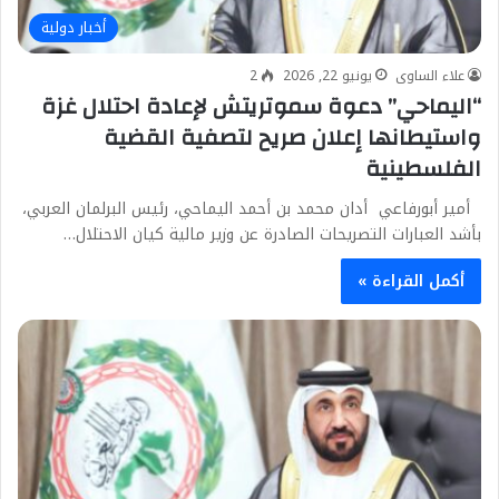
أخبار دولية
علاء الساوى
يونيو 22, 2026
2
“اليماحي” دعوة سموتريتش لإعادة احتلال غزة
واستيطانها إعلان صريح لتصفية القضية
الفلسطينية
أمير أبورفاعي أدان محمد بن أحمد اليماحي، رئيس البرلمان العربي،
بأشد العبارات التصريحات الصادرة عن وزير مالية كيان الاحتلال…
أكمل القراءة »