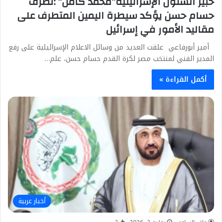
خبير الشئون الإسرائيلية”محمد كامل” :تصرف
حسام حسن يؤكد سيطرة اليمين المتطرف على
مقاليد الأمور في إسرائيل
أمير أبورفاعي علقت العديد من وسائل الاعلام الإسرائيلية على رفع
المدير الفني لمنتخب مصر لكرة القدم حسام حسن، علم…
أكمل القراءة »
أخبار عربية