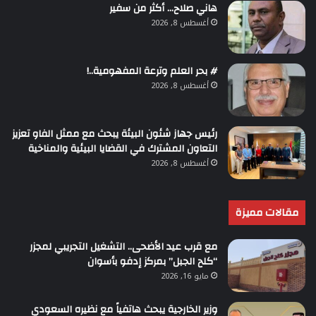
هاني صلاح… أكثر من سفير
أغسطس 8, 2026
# بحر العلم وترعة المفهومية..!
أغسطس 8, 2026
رئيس جهاز شئون البيئة يبحث مع ممثل الفاو تعزيز
التعاون المشترك في القضايا البيئية والمناخية
أغسطس 8, 2026
مقالات مميزة
مع قرب عيد الأضحى.. التشغيل التجريبي لمجزر
“كلح الجبل” بمركز إدفو بأسوان
مايو 16, 2026
وزير الخارجية يبحث هاتفياً مع نظيره السعودي