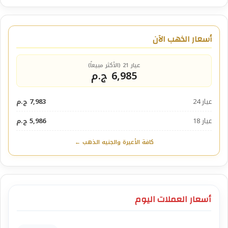
أسعار الذهب الآن
عيار 21 (الأكثر مبيعاً)
6,985 ج.م
عيار 24
7,983 ج.م
عيار 18
5,986 ج.م
كافة الأعيرة والجنيه الذهب ←
أسعار العملات اليوم