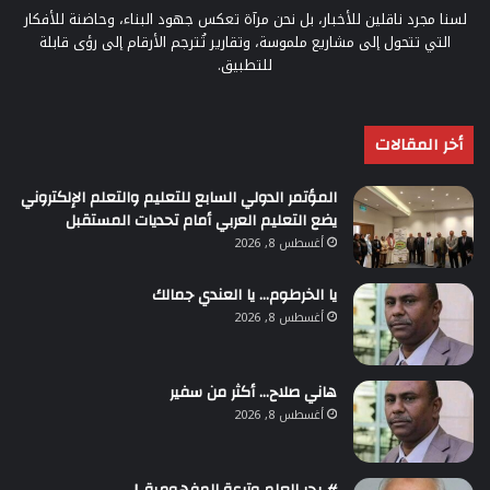
لسنا مجرد ناقلين للأخبار، بل نحن مرآة تعكس جهود البناء، وحاضنة للأفكار
التي تتحول إلى مشاريع ملموسة، وتقارير تُترجم الأرقام إلى رؤى قابلة
للتطبيق.
أخر المقالات
المؤتمر الدولي السابع للتعليم والتعلم الإلكتروني
يضع التعليم العربي أمام تحديات المستقبل
أغسطس 8, 2026
يا الخرطوم… يا العندي جمالك
أغسطس 8, 2026
هاني صلاح… أكثر من سفير
أغسطس 8, 2026
# بحر العلم وترعة المفهومية..!