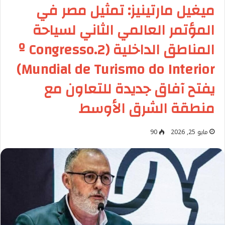
ميغيل مارتينيز: تمثيل مصر في
المؤتمر العالمي الثاني لسياحة
المناطق الداخلية (2.º Congresso
Mundial de Turismo do Interior)
يفتح آفاق جديدة للتعاون مع
منطقة الشرق الأوسط
مايو 25, 2026
90