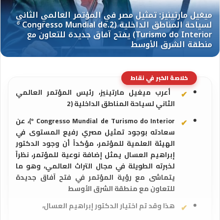
خلاصة الخبر في نقاط
أعرب ميغيل مارتينيز، رئيس المؤتمر العالمي
الثاني لسياحة المناطق الداخلية (2
º Congresso Mundial de Turismo do Interior)، عن
سعادته بوجود تمثيل مصري رفيع المستوى في
الهيئة العلمية للمؤتمر، مؤكداً أن وجود الدكتور
إبراهيم العسال يمثل إضافة نوعية للمؤتمر، نظراً
لخبرته الطويلة في مجال التراث العالمي، وهو ما
يتماشى مع رؤية المؤتمر في فتح آفاق جديدة
للتعاون مع منطقة الشرق الأوسط
هذا وقد تم اختيار الدكتور إبراهيم العسال،