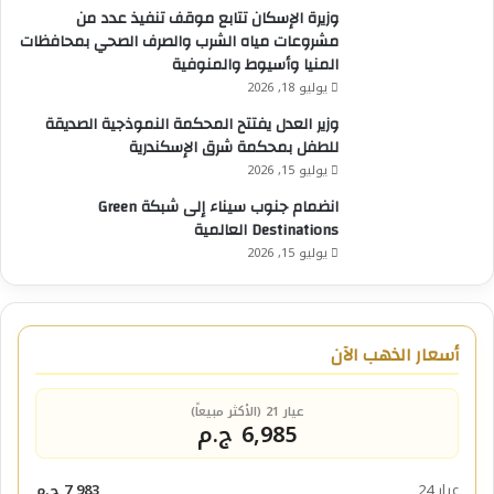
وزيرة الإسكان تتابع موقف تنفيذ عدد من
مشروعات مياه الشرب والصرف الصحي بمحافظات
المنيا وأسيوط والمنوفية
يوليو 18, 2026
وزير العدل يفتتح المحكمة النموذجية الصديقة
للطفل بمحكمة شرق الإسكندرية
يوليو 15, 2026
انضمام جنوب سيناء إلى شبكة Green
Destinations العالمية
يوليو 15, 2026
أسعار الذهب الآن
عيار 21 (الأكثر مبيعاً)
6,985 ج.م
عيار 24
7,983 ج.م