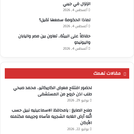
الزلزال في جيبي
أغسطس 4, 2026
لماذا الحكومة سمعها تقيل؟
أغسطس 4, 2026
حفاظاً على البيئة.. تعاون بين مصر واليابان
واليونيدو
أغسطس 4, 2026
مقالات تهمك
لحضور افتتاح معرض الكاريكاتير.. محمد صبحي
طلب اذن خروج من المستشفى
يوليو 29, 2026
صلاح الصايغ : يامحافظ الاسماعيليه نبيل حسب
الله أرض الغابه الشجريه مأساه وجريمه مكتمله
الأركان
يوليو 22, 2026