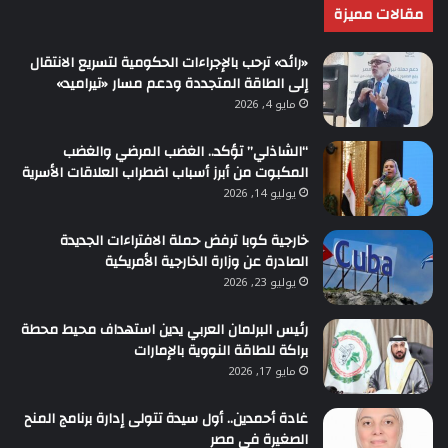
مقالات مميزة
«رائد» ترحب بالإجراءات الحكومية لتسريع الانتقال
إلى الطاقة المتجددة ودعم مسار «تيراميد»
مايو 4, 2026
“الشاذلي” تؤكد.. الغضب المرضي والغضب
المكبوت من أبرز أسباب اضطراب العلاقات الأسرية
يوليو 14, 2026
خارجية كوبا ترفض حملة الافتراءات الجديدة
الصادرة عن وزارة الخارجية الأمريكية
يوليو 23, 2026
رئيس البرلمان العربي يدين استهداف محيط محطة
براكة للطاقة النووية بالإمارات
مايو 17, 2026
غادة أحمدين.. أول سيدة تتولى إدارة برنامج المنح
الصغيرة في مصر