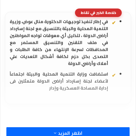
خلاصة الخبر في نقاط
في إطار تنفيذ توجيهات الدكتورة منال عوض، وزيرة
التنمية المحلية والبيئة بالتنسيق مع لجنة إسترداد
أراضى الدولة ، لتذليل أي معوقات تواجه المواطنين
في ملف التقنين والتنسيق المستمر مع
المحافظات لسرعة الإنتهاء من كافة الطلبات و
التصدى بكل حزم لكافة أشكال التعديات علي
أملاك وأراضي الدولة
استضافت وزارة التنمية المحلية والبيئة اجتماعاً
لأعضاء لجنة إسترداد أراضى الدولة متمثلين فى
إدارة المساحة العسكرية وإدار
اظهر المزيد