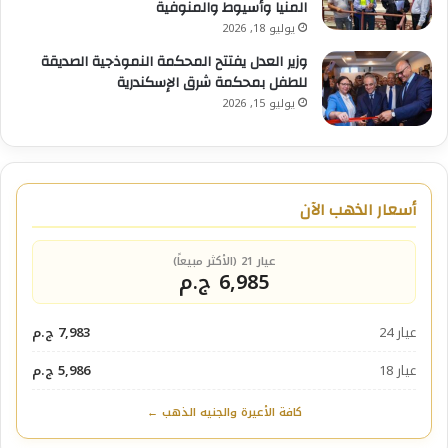
المنيا وأسيوط والمنوفية
يوليو 18, 2026
وزير العدل يفتتح المحكمة النموذجية الصديقة
للطفل بمحكمة شرق الإسكندرية
يوليو 15, 2026
أسعار الذهب الآن
عيار 21 (الأكثر مبيعاً)
6,985 ج.م
عيار 24
7,983 ج.م
عيار 18
5,986 ج.م
كافة الأعيرة والجنيه الذهب ←