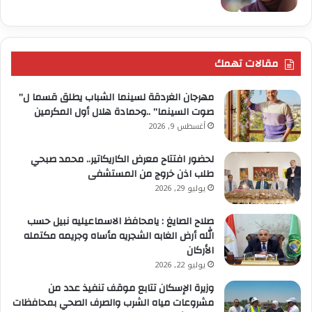
مقالات تهمك
مهرجان الغردقة لسينما الشباب يطلق قسما ل”
صوت السينما” ..وحمادة هلال أول المكرمين
أغسطس 9, 2026
لحضور افتتاح معرض الكاريكاتير.. محمد صبحي
طلب اذن خروج من المستشفى
يوليو 29, 2026
صلاح الصايغ : يامحافظ الاسماعيليه نبيل حسب
الله أرض الغابه الشجريه مأساه وجريمه مكتمله
الأركان
يوليو 22, 2026
وزيرة الإسكان تتابع موقف تنفيذ عدد من
مشروعات مياه الشرب والصرف الصحي بمحافظات