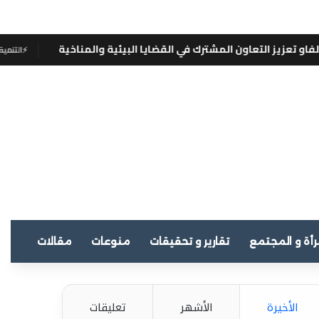
التعاون المشترك في القضايا البيئية والمناخية
⚡
التنمية العالمية
رأة و المجتمع
تقارير و تحقيقات
منوعات
مقالات
الأخيرة
الأشهر
تعليقات