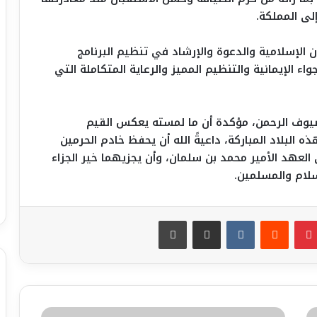
ى المملكة.
ون الإسلامية والدعوة والإرشاد في تنظيم البرنامج
ء الإيمانية والتنظيم المميز والرعاية المتكاملة التي
ضيوف الرحمن، مؤكدة أن ما لمسته يعكس القيم
ه البلاد المباركة، داعيةً الله أن يحفظ خادم الحرمين
العهد الأمير محمد بن سلمان، وأن يجزيهما خير الجزاء
لام والمسلمين.
بينتيريست
مشاركة عبر البريد
طباعة
د.