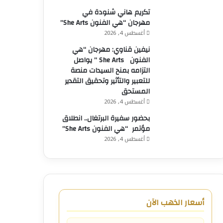
تكريم هاني شنودة في
مهرجان “هي الفنون She Arts”
أغسطس 4, 2026
نيفين قناوي: مهرجان “هي
الفنون She Arts ” يواصل
التزامه بمنح السيدات منصة
للتعبير والتأثير وتحقيق التقدير
المستحق
أغسطس 4, 2026
بحضور سفيرة البرتغال.. انطلاق
مؤتمر “هي الفنون She Arts”
أغسطس 4, 2026
أسعار الذهب الآن