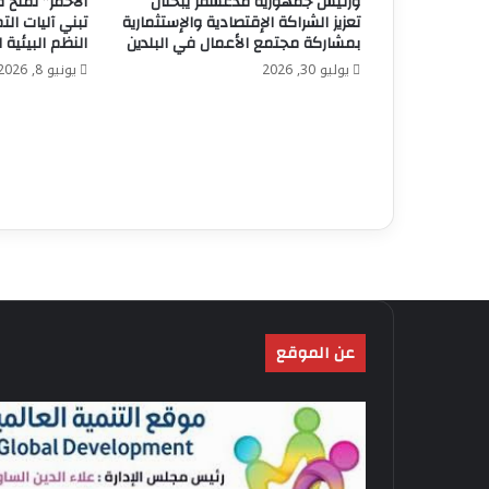
ورئيس جمهورية مدغشقر يبحثان
الأحمر” تمنح 
تعزيز الشراكة الإقتصادية والإستثمارية
تبني آليات ال
بمشاركة مجتمع الأعمال في البلدين
النظم البيئية
يوليو 30, 2026
يونيو 8, 2026
عن الموقع