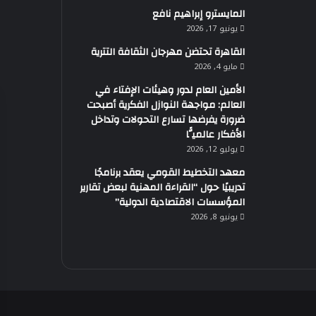
المايسترو إبراهيم نافع
يونيو 17, 2026
القاهرة تحتضن مهرجان الثقافة التترية
مايو 4, 2026
الأمين العام لدور وهيئات الإفتاء في
العالم: مواجهة النوازل الفكرية أصبحت
ضرورة يفرضها تسارع التحولات وتداخل
الأفكار عالميًّا
يوليو 12, 2026
معهد التخطيط القومي يعقد برنامجًا
تدريبيًا حول “القراءة المهنية لبعض تقارير
المؤسسات الاقتصادية الدولية”
يونيو 8, 2026