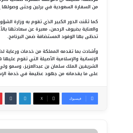
من السفارة السعودية في برلين وحتى وصولها إل
كما ثمّنت الدور الكبير الذي تقوم به وزارة الشؤ
والعناية بضيوف الرحمن، معبرة عن سعادتها بالأجوا
تحظى بها الوفود المستضافة ضمن البرنامج.
وأشادت بما تقدمه المملكة من خدمات ورعاية ل
الإنسانية والإسلامية الأصيلة التي تقوم عليها هذ
الشريفين الملك سلمان بن عبدالعزيز، وسمو ولي 
على ما يقدمانه من جهود عظيمة في خدمة الإس
لينكدإن
فيسبوك
‫X
الشؤون