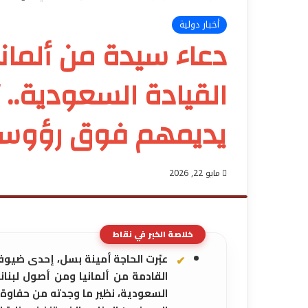
أخبار دولية
دعاء سيدة من ألماني
القيادة السعودية.. 
يديمهم فوق رؤوس
مايو 22, 2026
خلاصة الخبر في نقاط
عبّرت الحاجة أمينة بسل، إحدى ضيوف 
القادمة من ألمانيا ومن أصول لبناني
السعودية، نظير ما وجدته من حفاوة 