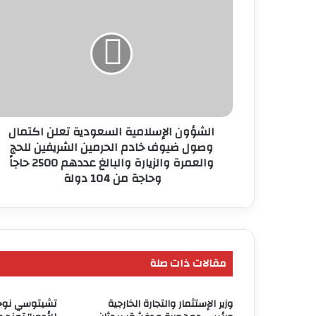
الإسلامية
السعودية
تعلن
اكتمال
وصول
ضيوف
خادم
الحرمين
الشريفين
الشؤون الإسلامية السعودية تعلن اكتمال
للحج
وصول ضيوف خادم الحرمين الشريفين للحج
والعمرة
والعمرة والزيارة والبالغ عددهم 2500 حاجاً
والزيارة
وحاجة من 104 دولة
والبالغ
عددهم
2500
حاجاً
وحاجة
مقالات ذات صلة
من
104
دولة
وزير الإستثمار والتجارة الخارجية
تشيتوسي نوجو