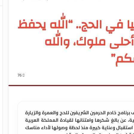
ا في الحج.. “الله يحفظ
أحلى ملوك، والله
كم”
76
برنامج خادم الحرمين الشريفين للحج والعمرة والزيارة
ة، عن بالغ شكرها وامتنانها لقيادة المملكة العربية
استقبال وعناية كبيرة منذ لحظة وصولها لأداء مناسك