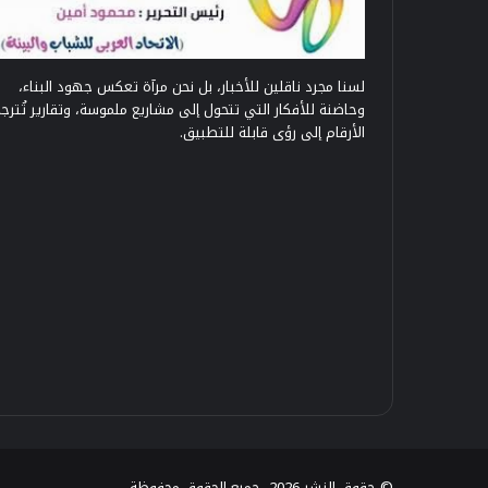
لسنا مجرد ناقلين للأخبار، بل نحن مرآة تعكس جهود البناء،
وحاضنة للأفكار التي تتحول إلى مشاريع ملموسة، وتقارير تُترج
الأرقام إلى رؤى قابلة للتطبيق.
© حقوق النشر 2026، جميع الحقوق محفوظة