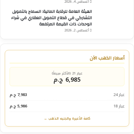
أغسطس 4, 2026
الهيئة العامة للرقابة المالية: السماح بالتمويل
التشاركي في قطاع التمويل العقاري في شراء
الوحدات ذات القيمة المرتفعة
أغسطس 2, 2026
أسعار الذهب الآن
عيار 21 (الأكثر مبيعاً)
6,985 ج.م
عيار 24
7,983 ج.م
عيار 18
5,986 ج.م
كافة الأعيرة والجنيه الذهب ←