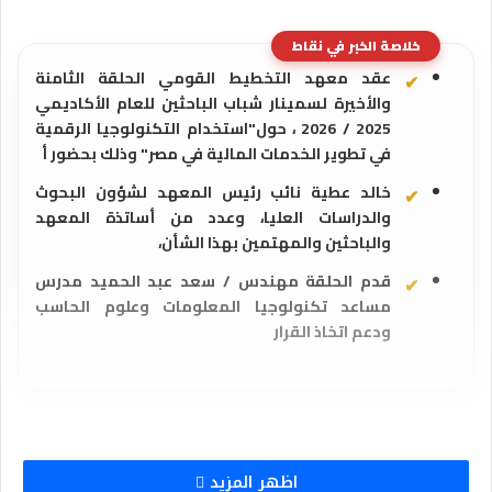
خلاصة الخبر في نقاط
عقد معهد التخطيط القومي الحلقة الثامنة
والأخيرة لسمينار شباب الباحثين للعام الأكاديمي
2025 / 2026 ، حول"استخدام التكنولوجيا الرقمية
في تطوير الخدمات المالية في مصر" وذلك بحضور أ
خالد عطية نائب رئيس المعهد لشؤون البحوث
والدراسات العليا، وعدد من أساتذة المعهد
والباحثين والمهتمين بهذا الشأن،
قدم الحلقة مهندس / سعد عبد الحميد مدرس
مساعد تكنولوجيا المعلومات وعلوم الحاسب
ودعم اتخاذ القرار
اظهر المزيد