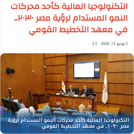
التكنولوجيا المالية كأحد محركات
النمو المستدام لرؤية مصر ٢٠٣٠..
في معهد التخطيط القومي
يونيو 12, 2026
2