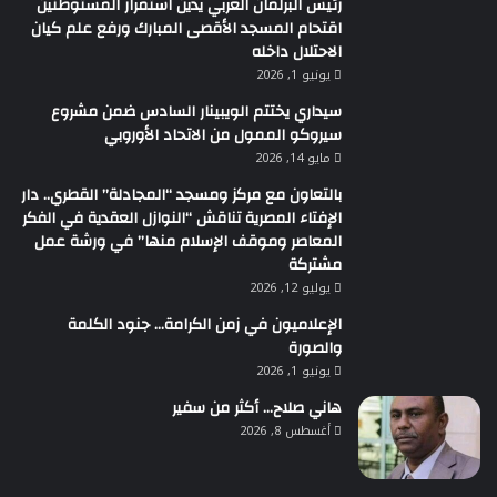
رئيس البرلمان العربي يدين استمرار المستوطنين
اقتحام المسجد الأقصى المبارك ورفع علم كيان
الاحتلال داخله
يونيو 1, 2026
سيداري يختتم الويبينار السادس ضمن مشروع
سيروكو الممول من الاتحاد الأوروبي
مايو 14, 2026
بالتعاون مع مركز ومسجد “المجادلة” القطري.. دار
الإفتاء المصرية تناقش “النوازل العقدية في الفكر
المعاصر وموقف الإسلام منها” في ورشة عمل
مشتركة
يوليو 12, 2026
الإعلاميون في زمن الكرامة… جنود الكلمة
والصورة
يونيو 1, 2026
هاني صلاح… أكثر من سفير
أغسطس 8, 2026