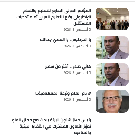
أصبحت أحد المحركات الرئيسية للتحول الاقتصادي الرقمي
في مصر، بما تمثله من أداة فاعلة لتعزيز الشمول المالي
المؤتمر الدولي السابع للتعليم والتعلم
الإلكتروني يضع التعليم العربي أمام تحديات
ودعم الابتكار وتحفيز النمو الاقتصادي المستدام، بما يتسق
المستقبل
مع مستهدفات رؤية مصر 2030 ومتطلبات الاقتصاد الرقمي
أغسطس 8, 2026
العالمي.
يا الخرطوم… يا العندي جمالك
أغسطس 8, 2026
هاني صلاح… أكثر من سفير
أغسطس 8, 2026
# بحر العلم وترعة المفهومية..!
أغسطس 8, 2026
رئيس جهاز شئون البيئة يبحث مع ممثل الفاو
تعزيز التعاون المشترك في القضايا البيئية
والمناخية