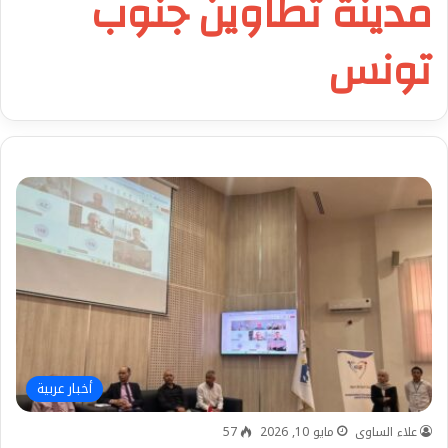
مدينة تطاوين جنوب
تونس
أخبار عربية
علاء الساوى
مايو 10, 2026
57