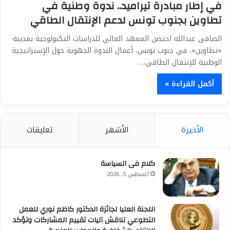
في إطار مبادرة تيراميد.. ندوة وطنية في
تطاوين بجنوب تونس لدعم الإنتقال الطاقي
الصافى عبدالله احتضن المعهد العالي للدراسات التكنولوجية بمدينة
«تطاوين»، في جنوب تونس، أعمال الندوة الجهوية حول الإستراتيجية
الوطنية للإنتقال الطاقي،…
أكمل القراءة »
الأخيرة
الأشهر
تعليقات
كلام فى السياسة
أغسطس 5, 2026
اللجنة العليا لجائزة الدكتور كاظم نوري للعمل
التطوعي تناقش آليات تقييم المشاركات وتؤكد