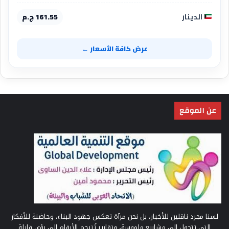
الدينار
161.55 ج.م
عرض كافة الأسعار ←
عن الموقع
لسنا مجرد ناقلين للأخبار، بل نحن مرآة تعكس جهود البناء، وحاضنة للأفكار
التي تتحول إلى مشاريع ملموسة، وتقارير تُترجم الأرقام إلى رؤى قابلة