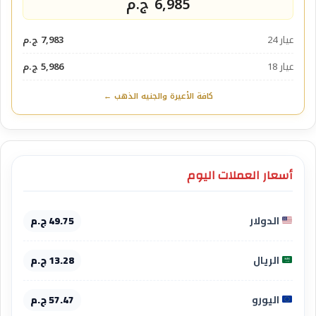
6,985 ج.م
عيار 24
7,983 ج.م
عيار 18
5,986 ج.م
كافة الأعيرة والجنيه الذهب ←
أسعار العملات اليوم
الدولار
49.75 ج.م
الريال
13.28 ج.م
اليورو
57.47 ج.م