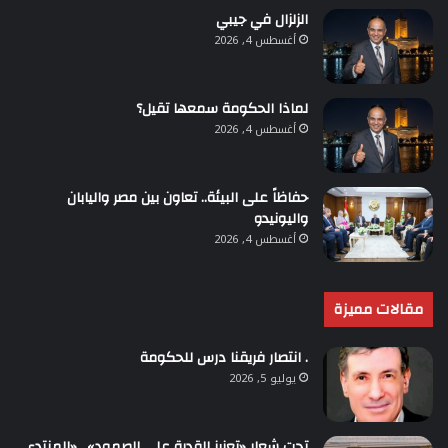
الزلزال في جيبي
أغسطس 4, 2026
لماذا الحكومة سمعها تقيل؟
أغسطس 4, 2026
حفاظاً على البيئة.. تعاون بين مصر واليابان
واليونيدو
أغسطس 4, 2026
مقالات مميزة
. انتصار فريقنا درس للحكومة
يوليو 5, 2026
تحت شعار «تعزيز القدرة على الصمود».. «المنتدى