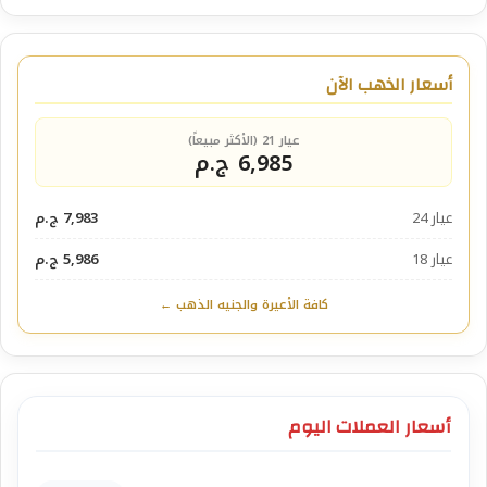
أسعار الذهب الآن
عيار 21 (الأكثر مبيعاً)
6,985 ج.م
عيار 24
7,983 ج.م
عيار 18
5,986 ج.م
كافة الأعيرة والجنيه الذهب ←
أسعار العملات اليوم