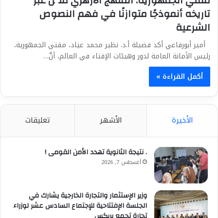
مفتي الجمهورية: المنهج الأزهري مثَّل عبر
تاريخه أنموذجًا متوازنًا في فهم النصوص
الشرعية
أمير أبورفاعي أكد فضيلة أ.د. نظير محمد عياد، مفتي الجمهورية،
رئيس الأمانة العامة لدور وهيئات الإفتاء في العالم، أنَّ…
أكمل القراءة »
الأخيرة
الأشهر
تعليقات
. نتيجة الثانوية تهدد الأمن القومى !
أغسطس 7, 2026
وزير الإستثمار والتجارة الخارجية يشارك في
الجلسة الإفتتاحية للإجتماع السادس عشر لوزراء
تجارة تجمع بريكس