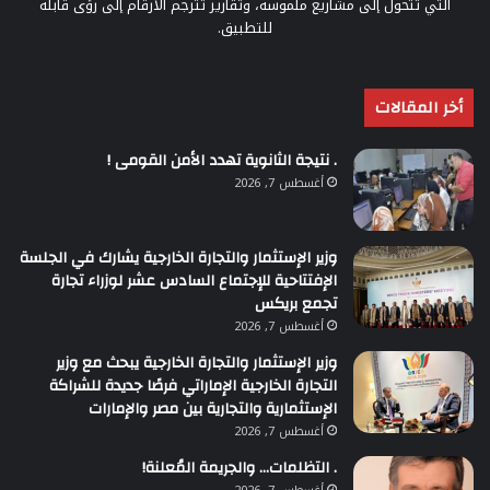
التي تتحول إلى مشاريع ملموسة، وتقارير تُترجم الأرقام إلى رؤى قابلة
للتطبيق.
أخر المقالات
. نتيجة الثانوية تهدد الأمن القومى !
أغسطس 7, 2026
وزير الإستثمار والتجارة الخارجية يشارك في الجلسة
الإفتتاحية للإجتماع السادس عشر لوزراء تجارة
تجمع بريكس
أغسطس 7, 2026
وزير الإستثمار والتجارة الخارجية يبحث مع وزير
التجارة الخارجية الإماراتي فرصًا جديدة للشراكة
الإستثمارية والتجارية بين مصر والإمارات
أغسطس 7, 2026
. التظلمات… والجريمة المُعلنة!