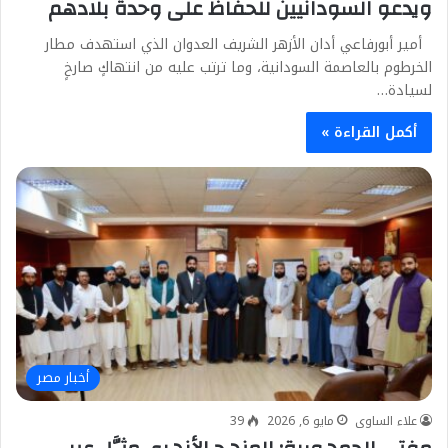
ويدعو السودانيين للحفاظ على وحدة بلادهم
أمير أبورفاعي أدان الأزهر الشريف العدوان الذي استهدف مطار
الخرطوم بالعاصمة السودانية، وما ترتب عليه من انتهاكٍ صارخٍ
لسيادة…
أكمل القراءة »
أخبار مصر
علاء الساوى
مايو 6, 2026
39