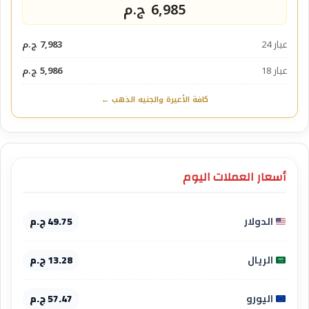
6,985 ج.م
عيار 24
7,983 ج.م
عيار 18
5,986 ج.م
كافة الأعيرة والجنيه الذهب ←
أسعار العملات اليوم
الدولار
49.75 ج.م
الريال
13.28 ج.م
اليورو
57.47 ج.م