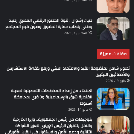
أغسطس 7, 2026
ضياء رشوان : قوة الحضور الرقمي المصري رصيد
وطني يتطلب حماية الحقوق وصون قيم المجتمع
أغسطس 7, 2026
مقالات مميزة
تطوير شامل لمنظومة القيد والاعتماد البيئي ورفع كفاءة الاستشاريين
والأخصائيين البيئيين
مايو 19, 2026
الانتهاء من إعداد المخططات التفصيلية لمدينة
القنطرة شرق بالإسماعيلية و3 قرى بمحافظة
أسيوط
مايو 14, 2026
بتوجيهات من رئيس الجمهورية.. وزيرا الخارجية
والنقل يلتقيان الرئيس الإريتري لتعزيز الشراكة
الثنائية ودعم الأمن والاستقرار في القرن الأفريقي