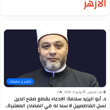
الأزهر
تقارير و تحقيقات
علاء الساوى
يوليو 9, 2026
3
د. أبو اليزيد سلامة: الادعاء بقطع صلاح الدين
نسل الفاطميين لا سند له في المصادر المعتبرة..