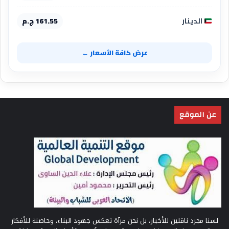
الدينار
161.55 ج.م
عرض كافة الأسعار ←
عن الموقع
لسنا مجرد ناقلين للأخبار، بل نحن مرآة تعكس جهود البناء، وحاضنة للأفكار