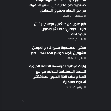
الدستور لا يقرأ عداد الكهرباء قراءة
دستورية واجتماعية فى تسعير الكهرباء
بين حق الدولة وحقوق المواطن
أغسطس 1, 2026
قرار عاجل من “الأعلى للإعلام” بشأن
ضياء العوضي: منع نشر وتداول
فيديوهاته
مايو 3, 2026
مفتي الجمهورية يهنئ خادم الحرمين
الشريفين بنجاح موسم الحج لهذا العام
مايو 31, 2026
زيارات ميدانية لمؤسسة الطاقة الحيوية
للتنمية المستدامة لمعاينة مواقع
تنفيذ وحدات الغاز الحيوي بمحافظتي
أسيوط والبحيرة
يونيو 20, 2026