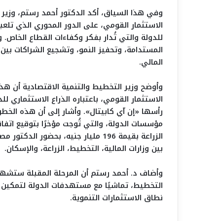
وفي هذا السياق، أكد الدكتور أحمد رستم، وزير 
الاستثمار القومي، على الدور المحوري الذي تلعب
للدولة والتي تُدار بفكر وكفاءات القطاع الخاص
المستدامة، وتحفيز النمو، وتشجيع الشراكات بين
المالي.
وأوضح وزير التخطيط والتنمية الاقتصادية أن هذا
الاستثمار القومي، باعتباره الذراع الاستثماري ل
رأسها «إن آي كابيتال». وأشار إلى أن هذه الخط
مؤسسات الدولة، والتي تُوجت مؤخرًا بتوقيع اتفا
الزراعة بقيمة 196 مليار جنيه، بحض
بين وزارات المالية، التخطيط، الزراعة، والإسكان.
وأضاف د. أحمد رستم أن المرحلة المقبلة ستشهد 
التخطيط، تماشيًا مع مستهدفات الدولة لتمكين ق
نطاق الاستثمارات التنموية.