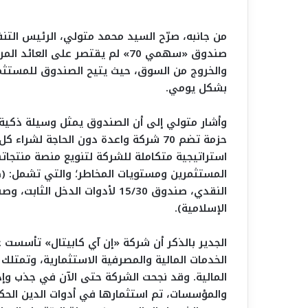
من جانبه، صرّح السيد محمد متولي، الرئيس التنف
صندوق «سهمي 70» لم يقتصر على ا
والخروج من السوق، حيث يتيح الصندوق للمستثمري
بشكل يومي.
وأشار متولي إلى أن الصندوق يمثل وسيلة ذكية 
حزمة تضم 70 شركة واعدة دون الحاجة ل
استراتيجية متكاملة للشركة لتنويع منصة منتجات
النقدي، صندوق 15/30 لأدوات الد
الإسلامية).
الخدمات المالية والمصرفية الاستثمارية، وتمتلك 
والمؤسسات، تم استثمارها في أدوات الدين الحك