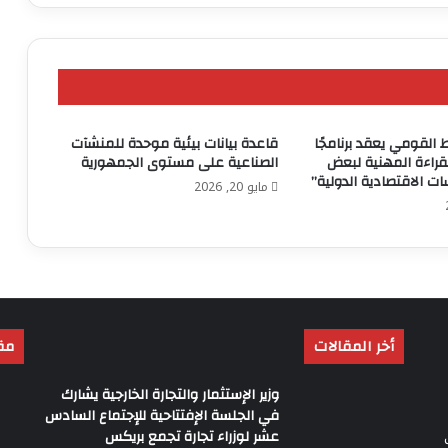
القومي يعقد برنامجًا
قاعدة بيانات بيئية موحدة للمنشآت
القراءة المهنية لبعض
الصناعية على مستوى الجمهورية
ات الاقتصادية الدولية”
مايو 20, 2026
أخر المقالات
مق
وزير الإستثمار والتجارة الخارجية يشارك
في الجلسة الإفتتاحية للإجتماع السادس
عشر لوزراء تجارة تجمع بريكس