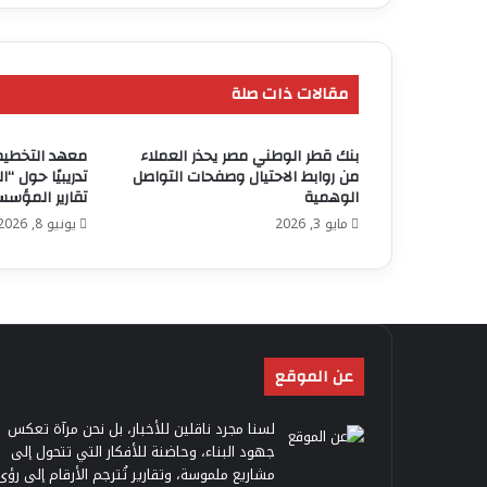
مقالات ذات صلة
بنك قطر الوطني مصر يحذر العملاء
معهد التخطيط 
من روابط الاحتيال وصفحات التواصل
تدريبيًا حول “
الوهمية
تقارير المؤسس
مايو 3, 2026
يونيو 8, 2026
عن الموقع
لسنا مجرد ناقلين للأخبار، بل نحن مرآة تعكس
جهود البناء، وحاضنة للأفكار التي تتحول إلى
مشاريع ملموسة، وتقارير تُترجم الأرقام إلى رؤى