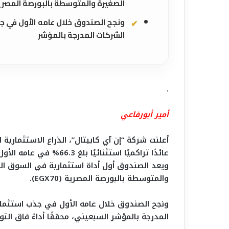
الصغيرة والمتوسطة بالبورصة المصرية (X70
الشركات المدرجة بالمؤشر
.
أمير أبورفاعي
ويعد الصندوق أول أداة استثمارية في السوق ال
والمتوسطة بالبورصة المصرية (EGX70).
المدرجة بالمؤشر السبعيني، محققًا أداءً فاق الت