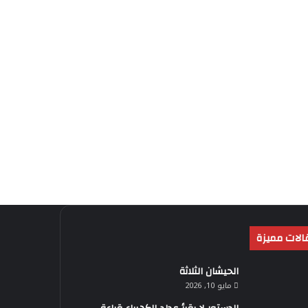
الات مميزة
الحيشان الثلاثة
مايو 10, 2026