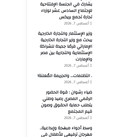
يشارك في الجلسة الإفتتاحية
للإجتماع السادس عشر لوزراء
تجارة تجمع بريكس
أغسطس 7, 2026
وزير الإستثمار والتجارة الخارجية
يبحث مع وزير التجارة الخارجية
الإماراتي فرصًا جديدة للشراكة
الإستثمارية والتجارية بين مصر
والإمارات
أغسطس 7, 2026
. التظلمات… والجريمة المُعلنة!
أغسطس 7, 2026
ضياء رشوان : قوة الحضور
الرقمي المصري رصيد وطني
يتطلب حماية الحقوق وصون
قيم المجتمع
أغسطس 7, 2026
وسط أجواء مبهجة وإبداعية..
مهرجان ترفيهي للأطفال في