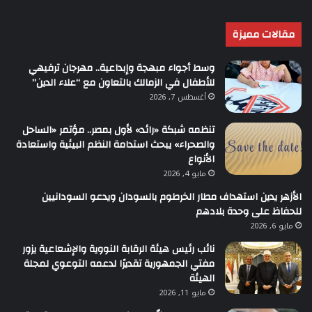
مقالات مميزة
وسط أجواء مبهجة وإبداعية.. مهرجان ترفيهي
للأطفال في الزمالك بالتعاون مع “علاء الدين”
أغسطس 7, 2026
تنظمه شبكة «رائد» لأول بمصر.. مؤتمر «الساحل
والصحراء» يبحث استدامة النظم البيئية واستعادة
الأنواع
مايو 4, 2026
الأزهر يدين استهداف مطار الخرطوم بالسودان ويدعو السودانيين
للحفاظ على وحدة بلادهم
مايو 6, 2026
نائب رئيس هيئة الرقابة النووية والإشعاعية يزور
مفتي الجمهورية تقديرًا لدعمه التوعوي لمجلة
الهيئة
مايو 11, 2026