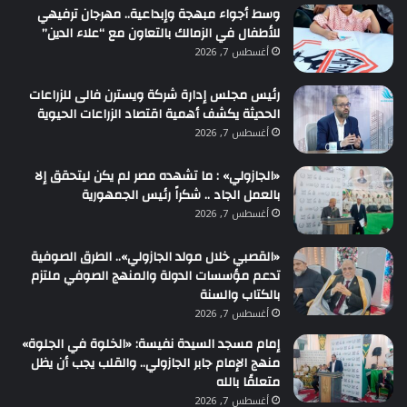
وسط أجواء مبهجة وإبداعية.. مهرجان ترفيهي
للأطفال في الزمالك بالتعاون مع “علاء الدين”
أغسطس 7, 2026
رئيس مجلس إدارة شركة ويسترن فالى للزراعات
الحديثة يكشف أهمية اقتصاد الزراعات الحيوية
أغسطس 7, 2026
«الجازولي» : ما تشهده مصر لم يكن ليتحقق إلا
بالعمل الجاد .. شكراً رئيس الجمهورية
أغسطس 7, 2026
«القصبي خلال مولد الجازولي».. الطرق الصوفية
تدعم مؤسسات الدولة والمنهج الصوفي ملتزم
بالكتاب والسنة
أغسطس 7, 2026
إمام مسجد السيدة نفيسة: «الخلوة في الجلوة»
منهج الإمام جابر الجازولي.. والقلب يجب أن يظل
متعلقًا بالله
أغسطس 7, 2026