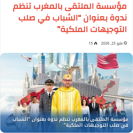
مؤسسة الملتقى بالمغرب تنظم
ندوة بعنوان “الشباب في صلب
التوجيهات الملكية”
مايو 23, 2026
15