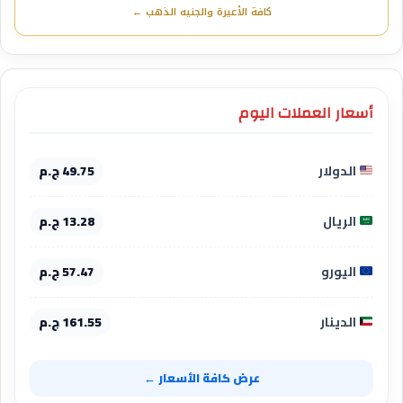
كافة الأعيرة والجنيه الذهب ←
أسعار العملات اليوم
الدولار
49.75 ج.م
الريال
13.28 ج.م
اليورو
57.47 ج.م
الدينار
161.55 ج.م
عرض كافة الأسعار ←