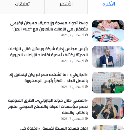
الأخيرة
الأشهر
تعليقات
وسط أجواء مبهجة وإبداعية.. مهرجان ترفيهي
للأطفال في الزمالك بالتعاون مع “علاء الدين”
أغسطس 7, 2026
رئيس مجلس إدارة شركة ويسترن فالى للزراعات
الحديثة يكشف أهمية اقتصاد الزراعات الحيوية
أغسطس 7, 2026
«الجازولي» : ما تشهده مصر لم يكن ليتحقق إلا
بالعمل الجاد .. شكراً رئيس الجمهورية
أغسطس 7, 2026
«القصبي خلال مولد الجازولي».. الطرق الصوفية
تدعم مؤسسات الدولة والمنهج الصوفي ملتزم
بالكتاب والسنة
أغسطس 7, 2026
إمام مسجد السيدة نفيسة: «الخلوة في