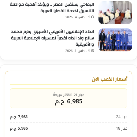
اليماحي يستقبل المطر .. ويؤكد أهمية مواصلة
التنسيق لخدمة القضايا العربية
أغسطس 4, 2026
اتحاد الإعلاميين الأفريقي الآسيوي يكرم محمد
سالم ولد الداه تقديراً لمسيرته الإعلامية العربية
والأفريقية
أغسطس 1, 2026
أسعار الذهب الآن
عيار 21 (الأكثر مبيعاً)
6,985 ج.م
عيار 24
7,983 ج.م
عيار 18
5,986 ج.م