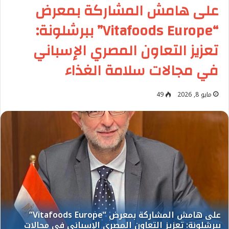
على هامش المشاركة بمعرض
“Vitafoods Europe” ببرشلونة:
تعزيز التعاون المصري الإسباني
في مجالات سلامة الغذاء
مايو 8, 2026
49