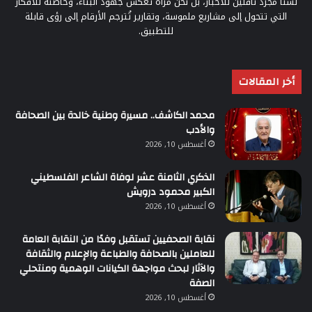
لسنا مجرد ناقلين للأخبار، بل نحن مرآة تعكس جهود البناء، وحاضنة للأفكار
التي تتحول إلى مشاريع ملموسة، وتقارير تُترجم الأرقام إلى رؤى قابلة
للتطبيق.
أخر المقالات
محمد الكاشف.. مسيرة وطنية خالدة بين الصحافة
والأدب
أغسطس 10, 2026
الذكري الثامنة عشر لوفاة الشاعر الفلسطيني
الكبير محمود درويش
أغسطس 10, 2026
نقابة الصحفيين تستقبل وفدًا من النقابة العامة
للعاملين بالصحافة والطباعة والإعلام والثقافة
والآثار لبحث مواجهة الكيانات الوهمية ومنتحلي
الصفة
أغسطس 10, 2026