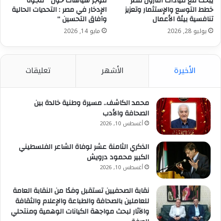
يبحث مع قيادات أمازون مصر
موجز سياسات حول ” فجوة
خطط التوسع والإستثمار وتعزيز
الإدخار في مصر : التحديات الحالية
تنافسية بيئة الأعمال
وآفاق التحسين “
يوليو 28, 2026
مايو 14, 2026
الأخيرة
الأشهر
تعليقات
محمد الكاشف.. مسيرة وطنية خالدة بين
الصحافة والأدب
أغسطس 10, 2026
الذكري الثامنة عشر لوفاة الشاعر الفلسطيني
الكبير محمود درويش
أغسطس 10, 2026
نقابة الصحفيين تستقبل وفدًا من النقابة العامة
للعاملين بالصحافة والطباعة والإعلام والثقافة
والآثار لبحث مواجهة الكيانات الوهمية ومنتحلي