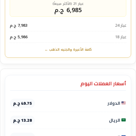
عيار 21 (الأكثر مبيعاً)
6,985 ج.م
عيار 24
7,983 ج.م
عيار 18
5,986 ج.م
كافة الأعيرة والجنيه الذهب ←
أسعار العملات اليوم
الدولار
49.75 ج.م
الريال
13.28 ج.م