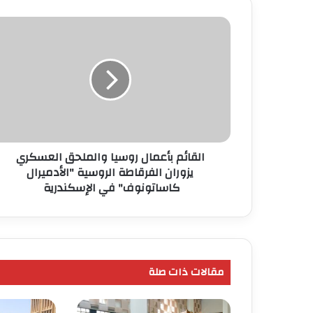
القائم
بأعمال
روسيا
والملحق
العسكري
يزوران
الفرقاطة
الروسية
"الأدميرال
كاساتونوف"
القائم بأعمال روسيا والملحق العسكري
في
يزوران الفرقاطة الروسية "الأدميرال
الإسكندرية
كاساتونوف" في الإسكندرية
مقالات ذات صلة