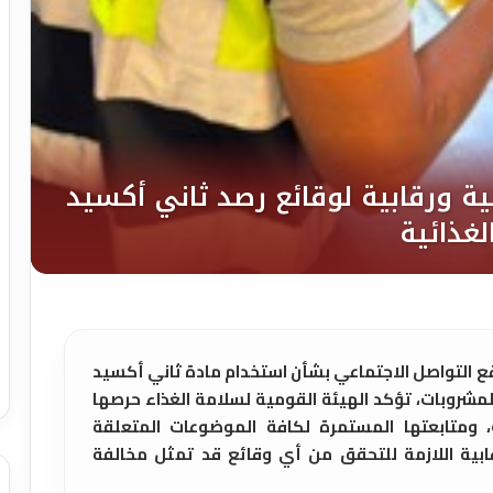
قع التواصل الاجتماعي بشأن استخدام مادة ثاني أكسيد
ض الأغذية والمشروبات، تؤكد الهيئة القومية لسلامة الغذاء حرصها
 ومتابعتها المستمرة لكافة الموضوعات المتعلقة
لرقابية اللازمة للتحقق من أي وقائع قد تمثل مخالفة