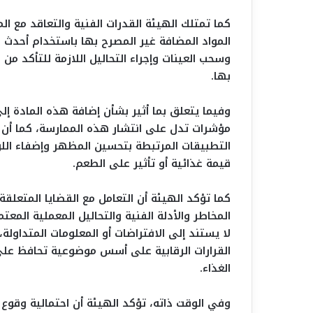
كما تمتلك الهيئة القدرات الفنية والتعاقد مع ال
المواد المضافة غير المصرح بها باستخدام أحدث ال
وسحب العينات وإجراء التحاليل اللازمة للتأكد من
بها.
وفيما يتعلق بما أثير بشأن إضافة هذه المادة إل
مؤشرات تدل على انتشار هذه الممارسة، كما أن 
التطبيقات المرتبطة بتحسين المظهر وإضفاء اللو
قيمة غذائية أو تأثير على الطعم.
كما تؤكد الهيئة أن التعامل مع القضايا المتعل
المخاطر والأدلة الفنية والتحاليل المعملية المع
لا يستند إلى الافتراضات أو المعلومات المتداولة
القرارات الرقابية على أسس موضوعية تحافظ عل
الغذاء.
وفي الوقت ذاته، تؤكد الهيئة أن احتمالية وقوع