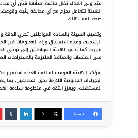
متداولي الغذاء تظل قائمة، شأنها شأن أي مخال
الهيئة تتعامل بحزم مع أي مخالفة يثبت وقوعها، و
صحة المستهلك.
وتهيب الهيئة بالسادة المواطنين تحري الدقة وا
الرسمية، وعدم الانسياق وراء المعلومات غير الم
مبررة. كما تدعو الهيئة المواطنين إلى توخي الح
على المنشآت والمنافذ الملتزمة بالاشتراطات الص
وتؤكد الهيئة القومية لسلامة الغذاء استمرار جه
الإجراءات القانونية اللازمة بحق المخالفين، بم
المستهلك، ويعزز الثقة في منظومة سلامة الغذا
لينكدإن
فيسبوك
‫X