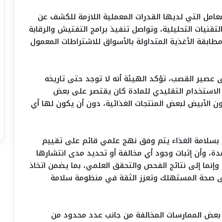
معامل التي لديها القدرات المعملية اللازمة للكشف عن
تقنيات التحليلية، وتواصل تنفيذ برامج التفتيش والرقابة
 مطابقة الأغذية المتداولة بالأسواق للاشتراطات المعمول
ى عصير القصب، تؤكد الهيئة أنه لا توجد حتى تاريخه
الاستخدام التقليدي للمادة كان يقتصر على بعض
ن الأبيض لبعض المنتجات الغذائية، دون أن يكون لها أي
قة بسلامة الغذاء يتم وفق نهج علمي قائم على تقييم
تمدة، وأن إثبات وجود أي مخالفة أو تحديد مدى انتشارها
، وإنما إلى نتائج الفحص والتحقق العلمي، بما يضمن اتخاذ
ى صحة المستهلك وتعزز الثقة في منظومة سلامة
 بعض الممارسات المخالفة من جانب عدد محدود من