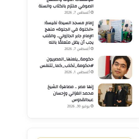
الصوفي ملتزم بالكتاب والسنة
أغسطس 7, 2026
إمام مسجد السيدة نفيسة:
«الخلوة في الجلوة» منهج
الإمام جابر الجازولي.. والقلب
يجب أن يظل متعلقًا بالله
أغسطس 7, 2026
حكومة_يلعنها_المصريون
#حكومة_تكذب_كما_تتنفس
أغسطس 1, 2026
إنها مصر .. مصاهرة الشيخ
محمد الغزالي وإحسان
عبدالقدوس
يوليو 30, 2026