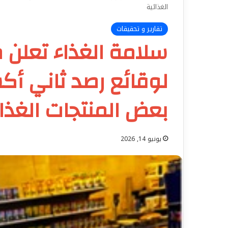
الغذائية
تقارير و تحقيقات
سلامة الغذاء تعلن م
لوقائع رصد ثاني أكس
بعض المنتجات الغذائ
يونيو 14, 2026