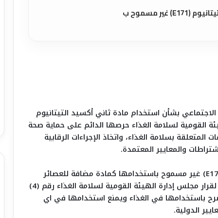
 غير مسموح ب
الاجتماعي بشأن استخدام مادة ثاني أكسيد التيتانيوم
هيئة القومية لسلامة الغذاء حرصها الدائم على حماية صحة
لمتعلقة بسلامة الغذاء، واتخاذ الإجراءات الرقابية
شتراطات والمعايير المعتمدة.
وتؤكد الهيئة أن مادة ثاني أكسيد التيتانيوم (E171) غير مسموح باستخدامها كمادة مضافة للعصائر
الطبيعية في جمهورية مصر العربية، وذلك وفقًا لقرار مجلس إدارة الهيئة القومية لسلامة الغذاء رقم (4)
فة المصرح باستخدامها في الغذاء ويمنع استخدامها في اي
يير الدولية.