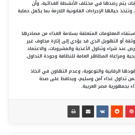
فات يتم رصدها في مختلف الأنشطة الغذائية، وأن
تتخذ حيالها الإجراءات القانونية اللازمة بما يكفل حماية
ستقاء المعلومات المتعلقة بسلامة الغذاء من مصادرها
وثقة أو التهويل الذي قد يؤدي إلى إثارة مخاوف غير
رص عند شراء وتناول الأغذية والمشروبات، والاعتماد
حية ومراعاة المظاهر العامة للنظافة وجودة التداول.
ودها الرقابية والتوعوية، وعدم التهاون في اتخاذ
ا يضمن تداول غذاء آمن وسليم، ويحافظ على صحة
ء بجمهورية مصر العربية.
بينتيريست
مشاركة عبر البريد
طباعة