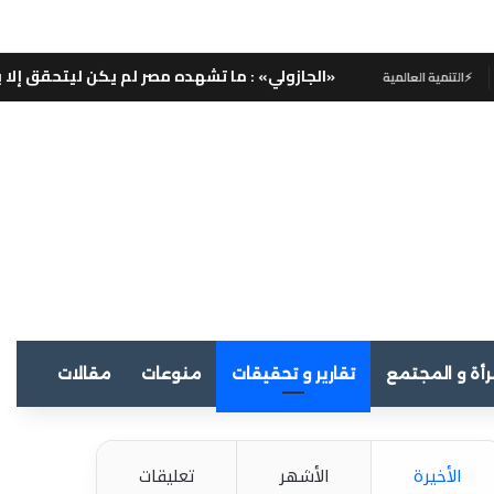
«الجازولي» : ما تشهده مصر لم يكن ليتحقق إلا بالعمل الجاد .. شكراً 
رأة و المجتمع
تقارير و تحقيقات
منوعات
مقالات
الأخيرة
الأشهر
تعليقات