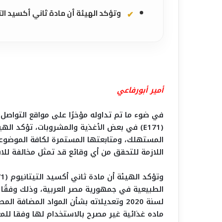
وتؤكد الهيئة أن مادة ثاني أكسيد التيتانيوم (E171)
أمير أبورفاعي
في ضوء ما تم تداوله مؤخرًا على مواقع التواصل 
(E171) في بعض الأغذية والمشروبات، تؤكد ال
المستهلك، ومتابعتها المستمرة لكافة الموضوعات ا
اللازمة للتحقق من أي وقائع قد تمثل مخالفة للا
لسنة 2020 وتعديلاته بشأن المواد المضا
ماده غذائية غير مصرح بالاستخدام لها وفقا للمعا