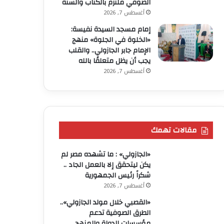
الصوفي ملتزم بالكتاب والسنة
أغسطس 7, 2026
إمام مسجد السيدة نفيسة:
«الخلوة في الجلوة» منهج
الإمام جابر الجازولي.. والقلب
يجب أن يظل متعلقًا بالله
أغسطس 7, 2026
مقالات تهمك
«الجازولي» : ما تشهده مصر لم
يكن ليتحقق إلا بالعمل الجاد ..
شكراً رئيس الجمهورية
أغسطس 7, 2026
«القصبي خلال مولد الجازولي»..
الطرق الصوفية تدعم
مؤسسات الدولة والمنهج