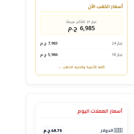
أسعار الذهب الآن
عيار 21 (الأكثر مبيعاً)
6,985 ج.م
عيار 24
7,983 ج.م
عيار 18
5,986 ج.م
كافة الأعيرة والجنيه الذهب ←
أسعار العملات اليوم
🇺🇸 الدولار
49.75 ج.م