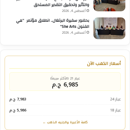
والتأثير وتحقيق التقدير المستحق
أغسطس 4, 2026
بحضور سفيرة البرتغال.. انطلاق مؤتمر “هي
الفنون She Arts”
أغسطس 4, 2026
أسعار الذهب الآن
عيار 21 (الأكثر مبيعاً)
6,985 ج.م
عيار 24
7,983 ج.م
عيار 18
5,986 ج.م
كافة الأعيرة والجنيه الذهب ←