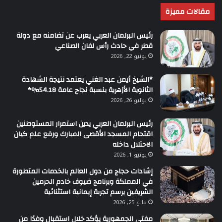
مقالات مميزة
رئيس البرلمان العربي يعرب عن تضامنه مع دولة
قطر في حادث رأس لفان الصناعي
يونيو 22, 2026
*الشيخ أيمن عبد الغني يعتمد نتيجة الشهادة
الثانوية الأزهرية بنسبة نجاح عامة 54.18%*
يوليو 26, 2026
رئيس البرلمان العربي يدين استمرار المستوطنين
اقتحام المسجد الأقصى المبارك ورفع علم كيان
الاحتلال داخله
يونيو 1, 2026
إشادات حجاج من دول العالم بالخدمات المتطورة
في المملكة وبرنامج ضيوف خادم الحرمين
الشريفين يرسم تجربة إيمانية استثنائية
مايو 25, 2026
مفتي الجمهورية يؤكد خلال استقبال وفدًا من