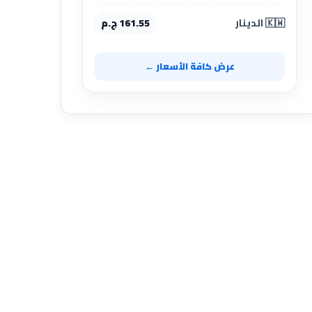
🇰🇼 الدينار
161.55 ج.م
عرض كافة الأسعار ←