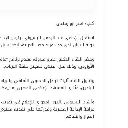
كتب/ امير ابو رفاعى
استقبل الإذاعي عبد الرحمن البسيوني، رئيس الإذاع
دولة اليابان لدى جمهورية مصر العربية، لبحث سبل تع
وحضر اللقاء الدكتور عمرو مبروك، مقدم برنامج “عالم 
الأوروبي، وذلك قبل انطلاق تسجيل حلقة البرنامج.
وتناول اللقاء آليات تبادل المحتوى الثقافي والبرام
للبلدين، وتُثري المشهد الإعلامي المصري بما يعكس
وأشاد البسيوني بالدور المحوري للإعلام في تقريب 
عراقة الإذاعة المصرية وقدرتها على تقديم محتوى
الحوار والتفاهم.