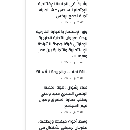
يشارك في الجلسة الإفتتاحية
للإجتماع السادس عشر لوزراء
تجارة تجمع بريكس
أغسطس 7, 2026
وزير الإستثمار والتجارة الخارجية
يبحث مع وزير التجارة الخارجية
الإماراتي فرصًا جديدة للشراكة
الإستثمارية والتجارية بين مصر
والإمارات
أغسطس 7, 2026
. التظلمات… والجريمة المُعلنة!
أغسطس 7, 2026
ضياء رشوان : قوة الحضور
الرقمي المصري رصيد وطني
يتطلب حماية الحقوق وصون
قيم المجتمع
أغسطس 7, 2026
وسط أجواء مبهجة وإبداعية..
مهرجان ترفيهي للأطفال في