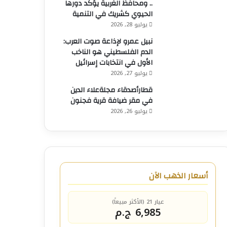
.. ومحافظ الغربية يؤكد دورها
الحيوي كشريك في التنمية
يوليو 28, 2026
نبيل عمرو لإذاعة صوت العرب:
الدم الفلسطيني هو الناخب
الأول في انتخابات إسرائيل
يوليو 27, 2026
قطارأصدقاء مجلةعلاء الدين
في مقر ضيافة قرية فجنون
يوليو 26, 2026
أسعار الذهب الآن
عيار 21 (الأكثر مبيعاً)
6,985 ج.م