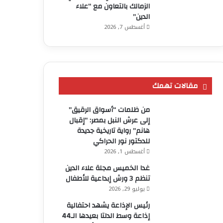
الزمالك بالتعاون مع “علاء
الدين”
أغسطس 7, 2026
مقالات تهمك
من ظلمات “أسواق الرقيق”
إلى عرش النبل بمصر: “إقبال
هانم” رواية تاريخية جديدة
للدكتور نور الحراكي
أغسطس 1, 2026
غدا الخميس مجلة علاء الدين
تنظم 3 ورش إبداعية للأطفال
يوليو 29, 2026
رئيس الإذاعة يشهد احتفالية
إذاعة وسط الدلتا بعيدها الـ44