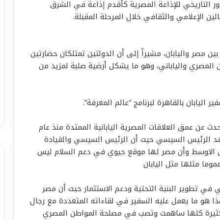
ور التاريخي للإذاعة المصرية كأقدم إذاعة في الشرق
ين الإعلامي والثقافي خلال المرحلة المقبلة.
بين مصر واليابان، مشيراً إلى أن الدولتين تمتلكان حضارتين
 المصري والياباني، وهو ما يشكل أرضية صلبة لمزيد من
ر اليابان بالقاهرة لبرنامج “عالم المعرفة”.
دث عن عمق العلاقات المصرية اليابانية الممتدة منذ عام
عهد الرئيس السيسي حيث أن الرئيس السيسي والقيادة
ق ‏الاوسط وأن مصر لها موقع حيوي في دعم السلام ليس
ما مثلها مثل اليابان
 في تطوير البنية التحتية ودعم الاستثمار حيث أن مصر
هذا هو ما يعمل عليه السفير في لقاءاته المتعددة مع رجال
وية كثيرة كلها ساهمت وتصب في مصلحة المواطن المصري