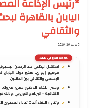
*رئيس الإذاعة المص
اليابان بالقاهرة لبح
والثقافي
يونيو 26, 2026
خلاصة الخبر في نقاط
استقبل الإذاعي عبد الرحمن البسيوني
فوميو إيواي، سفير دولة اليابان ل
الإعلامي والثقافي بين الجانبين
وحضر اللقاء الدكتور عمرو مبروك، م
الثقافية – البرنامج الأوروبي، وذلك ق
وتناول اللقاء آليات تبادل المحتوى ال