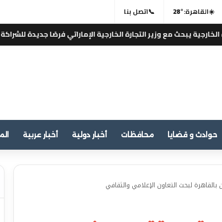
☀️
القاهرة:
28°
📞
اتصل بنا
مع وزير التجارة الخارجية الإماراتي فرصًا جديدة للشراكة الإستثمارية وا
حوادث و قضايا
محافظات
أخبار دولية
أخبار عربية
الم
 بالقاهرة لبحث التعاون الإعلامي والثقافي