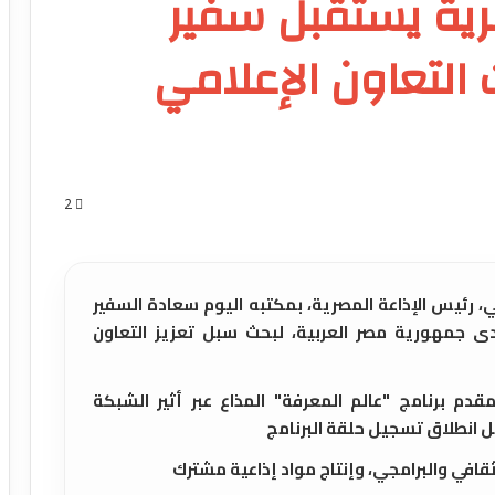
رية يستقبل سفير
ث التعاون الإعلامي
2
، رئيس الإذاعة المصرية، بمكتبه اليوم سعادة السفير
دى جمهورية مصر العربية، لبحث سبل تعزيز التعاون
قدم برنامج "عالم المعرفة" المذاع عبر أثير الشبكة
بل انطلاق تسجيل حلقة البرنامج
ثقافي والبرامجي، وإنتاج مواد إذاعية مشترك