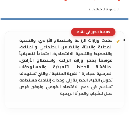
يونيو 18, 2026
2
خلاصة الخبر في نقاط
عقدت وزارات الزراعة واستصلاح الأراضي، والتنمية
المحلية والبيئة، والتضامن الاجتماعي والصناعة،
والتخطيط والتنمية الاقتصادية، اجتماعاً تنسيقياً
موسعاً بمقر وزارة الزراعة واستصلاح الأراضي،
لمناقشة الخطط التنفيذية والمستهدفات
المرحلية لمبادرة "القرية المنتجة"، والتي تستهدف
تحويل القرى المصرية إلى وحدات إنتاجية مستدامة
تساهم في دعم الاقتصاد القومي وتوفير فرص
عمل للشباب والمرأة الريفية