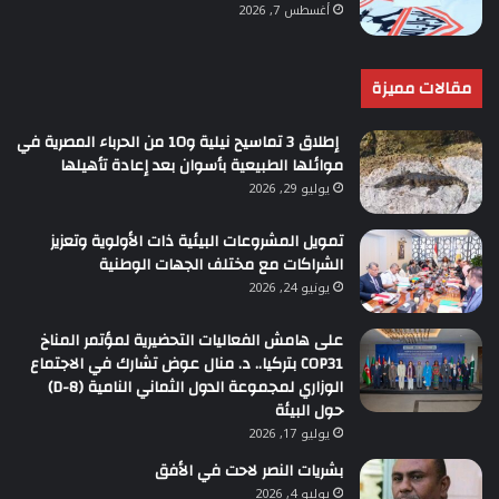
أغسطس 7, 2026
مقالات مميزة
إطلاق 3 تماسيح نيلية و10 من الحرباء المصرية في
موائلها الطبيعية بأسوان بعد إعادة تأهيلها
يوليو 29, 2026
تمويل المشروعات البيئية ذات الأولوية وتعزيز
الشراكات مع مختلف الجهات الوطنية
يونيو 24, 2026
على هامش الفعاليات التحضيرية لمؤتمر المناخ
COP31 بتركيا.. د. منال عوض تشارك في الاجتماع
الوزاري لمجموعة الدول الثماني النامية (D-8)
حول البيئة
يوليو 17, 2026
بشريات النصر لاحت في الأفق
يوليو 4, 2026