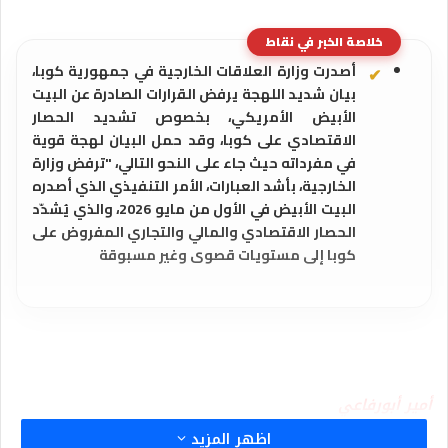
خلاصة الخبر في نقاط
أصدرت وزارة العلاقات الخارجية في جمهورية كوبا،
بيان شديد اللهجة يرفض القرارات الصادرة عن البيت
الأبيض الأمريكي، بخصوص تشديد الحصار
الاقتصادي على كوبا، وقد حمل البيان لهجة قوية
في مفرداته حيث جاء على النحو التالي، "ترفض وزارة
الخارجية، بأشد العبارات، الأمر التنفيذي الذي أصدره
البيت الأبيض في الأول من مايو 2026، والذي يُشدّد
الحصار الاقتصادي والمالي والتجاري المفروض على
كوبا إلى مستويات قصوى وغير مسبوقة
أمير أبورفاعي
اظهر المزيد