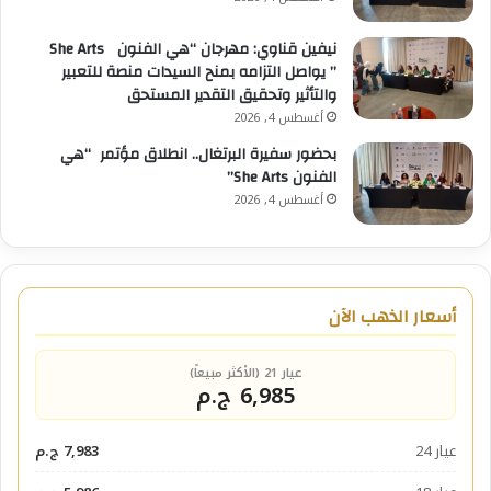
نيفين قناوي: مهرجان “هي الفنون She Arts
” يواصل التزامه بمنح السيدات منصة للتعبير
والتأثير وتحقيق التقدير المستحق
أغسطس 4, 2026
بحضور سفيرة البرتغال.. انطلاق مؤتمر “هي
الفنون She Arts”
أغسطس 4, 2026
أسعار الذهب الآن
عيار 21 (الأكثر مبيعاً)
6,985 ج.م
عيار 24
7,983 ج.م