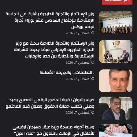
وزير الإستثمار والتجارة الخارجية يشارك في الجلسة
الإفتتاحية للإجتماع السادس عشر لوزراء تجارة
تجمع بريكس
أغسطس 7, 2026
وزير الإستثمار والتجارة الخارجية يبحث مع وزير
التجارة الخارجية الإماراتي فرصًا جديدة للشراكة
الإستثمارية والتجارية بين مصر والإمارات
أغسطس 7, 2026
. التظلمات… والجريمة المُعلنة!
أغسطس 7, 2026
ضياء رشوان : قوة الحضور الرقمي المصري رصيد
وطني يتطلب حماية الحقوق وصون قيم المجتمع
أغسطس 7, 2026
وسط أجواء مبهجة وإبداعية.. مهرجان ترفيهي
للأطفال في الزمالك بالتعاون مع “علاء الدين”