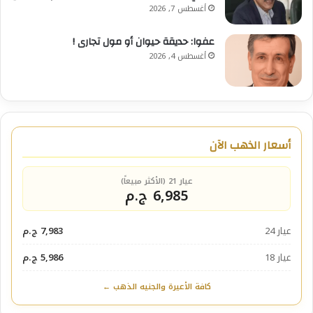
أغسطس 7, 2026
عفوا: حديقة حيوان أو مول تجارى !
أغسطس 4, 2026
أسعار الذهب الآن
عيار 21 (الأكثر مبيعاً)
6,985 ج.م
عيار 24
7,983 ج.م
عيار 18
5,986 ج.م
كافة الأعيرة والجنيه الذهب ←