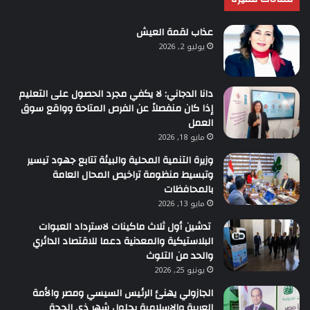
عذاب لقمة العيش
يوليو 2, 2026
دانا الدجاني: لا يكفي مجرد الحصول على التعليم
إذا كان منفصلاً عن الفرص المتاحة وواقع سوق
العمل
مايو 18, 2026
وزيرة التنمية المحلية والبيئة تتابع جهود تيسير
وتبسيط منظومة تراخيص المحال العامة
بالمحافظات
مايو 13, 2026
تدشين أول ثلاث ماكينات لاسترداد العبوات
البلاستيكية والمعدنية دعما للاقتصاد الدائري
والحد من التلوث
يونيو 25, 2026
الجازولي يهنئ الرئيس السيسي ومصر والأمة
العربية والإسلامية بحلول شهر ذي الحجة