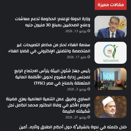
مقالات مميزة
وزارة الدولة للإعلام: الحكومة تدعم معاشات
وعلاج الصحفيين بمبلغ 30 مليون جنيه
يوليو 13, 2026
سلامة الغذاء تحذر من مخاطر التصريحات غير
المتخصصة والتضليل الإلكتروني في قضايا الغذاء
مايو 17, 2026
رئيس جهاز شئون البيئة يترأس الاجتماع الرابع
لمجلس إدارة مشروع تحويل الأنظمة المالية
المتعلقة بالمناخ في مصر (TFSC)
يونيو 3, 2026
الساوي وفريق عمل التنمية العالمية يعزي فضيلة
الإمام الأكبر في وفاة الدكتور محمد الكامل نجل
شقيقته الكريمة
يوليو 27, 2026
خلال كلمته في ندوة بالشرقيَّة حول أحكام الطلاق وآثاره.. أمين