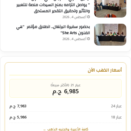
” يواصل التزامه بمنح السيدات منصة للتعبير
والتأثير وتحقيق التقدير المستحق
أغسطس 4, 2026
بحضور سفيرة البرتغال.. انطلاق مؤتمر “هي
الفنون She Arts”
أغسطس 4, 2026
أسعار الذهب الآن
عيار 21 (الأكثر مبيعاً)
6,985 ج.م
عيار 24
7,983 ج.م
عيار 18
5,986 ج.م
كافة الأعيرة والجنيه الذهب ←