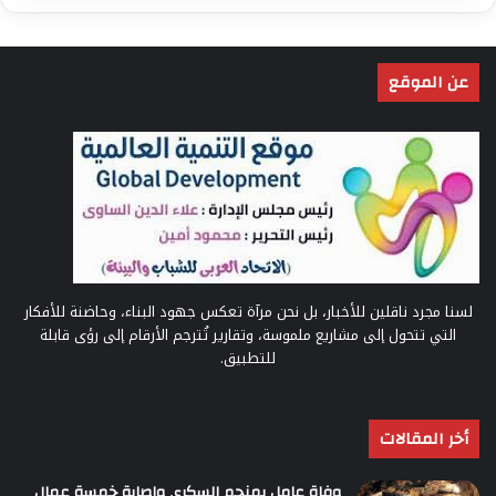
عن الموقع
لسنا مجرد ناقلين للأخبار، بل نحن مرآة تعكس جهود البناء، وحاضنة للأفكار
التي تتحول إلى مشاريع ملموسة، وتقارير تُترجم الأرقام إلى رؤى قابلة
للتطبيق.
أخر المقالات
وفاة عامل بمنجم السكرى وإصابة خمسة عمال