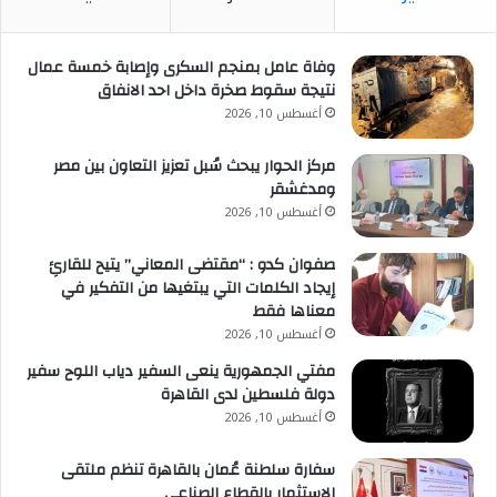
وفاة عامل بمنجم السكرى وإصابة خمسة عمال
نتيجة سقوط صخرة داخل احد الانفاق
أغسطس 10, 2026
مركز الحوار يبحث سُبل تعزيز التعاون بين مصر
ومدغشقر
أغسطس 10, 2026
صفوان كدو : “مقتضى المعاني” يتيح للقارئِ
إيجاد الكلمات التي يبتغيها من التفكير في
معناها فقط
أغسطس 10, 2026
مفتي الجمهورية ينعى السفير دياب اللوح سفير
دولة فلسطين لدى القاهرة
أغسطس 10, 2026
سفارة سلطنة عُمان بالقاهرة تنظم ملتقى
الاستثمار بالقطاع الصناعي